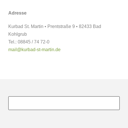
Adresse
Kurbad St. Martin • Prentstraße 9 • 82433 Bad
Kohlgrub
Tel.: 08845 / 74 72-0
mail@kurbad-st-martin.de