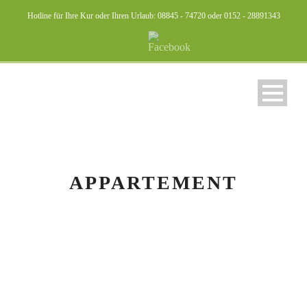
Hotline für Ihre Kur oder Ihren Urlaub: 08845 - 74720 oder 0152 - 28891343
APPARTEMENT