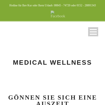
Hotline für Ihre Kur oder Ihren Urlaub: 08845 - 74720 oder 0152 - 28891343
MEDICAL WELLNESS
GÖNNEN SIE SICH EINE
AUSZEIT