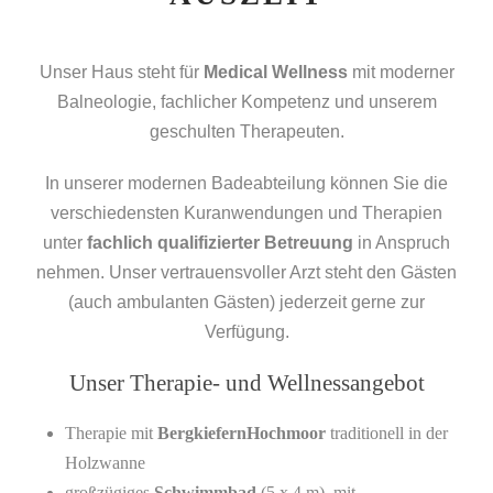
Unser Haus steht für
Medical Wellness
mit moderner
Balneologie, fachlicher Kompetenz und unserem
geschulten Therapeuten.
In unserer modernen Badeabteilung können Sie die
verschiedensten Kuranwendungen und Therapien
unter
fachlich qualifizierter Betreuung
in Anspruch
nehmen. Unser vertrauensvoller Arzt steht den Gästen
(auch ambulanten Gästen) jederzeit gerne zur
Verfügung.
Unser Therapie- und Wellnessangebot
Therapie mit
BergkiefernHochmoor
traditionell in der
Holzwanne
großzügiges
Schwimmbad
(5 x 4 m), mit