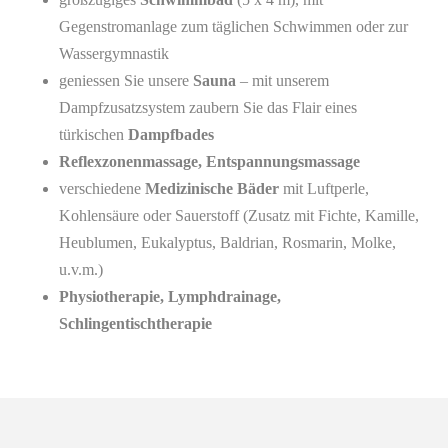
Gegenstromanlage zum täglichen Schwimmen oder zur
Wassergymnastik
geniessen Sie unsere
Sauna
– mit unserem
Dampfzusatzsystem zaubern Sie das Flair eines
türkischen
Dampfbades
Reflexzonenmassage, Entspannungsmassage
verschiedene
Medizinische Bäder
mit Luftperle,
Kohlensäure oder Sauerstoff (Zusatz mit Fichte, Kamille,
Heublumen, Eukalyptus, Baldrian, Rosmarin, Molke,
u.v.m.)
Physiotherapie, Lymphdrainage,
Schlingentischtherapie