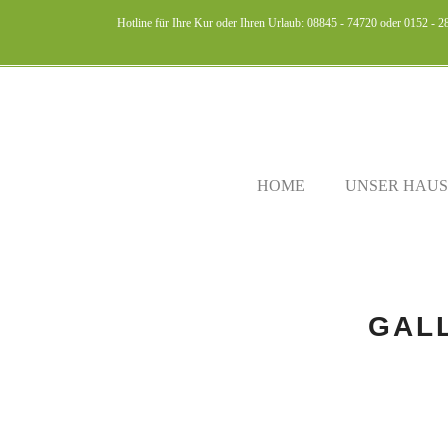
Hotline für Ihre Kur oder Ihren Urlaub: 08845 - 74720 oder 0152 - 
HOME
UNSER HAUS
GAL