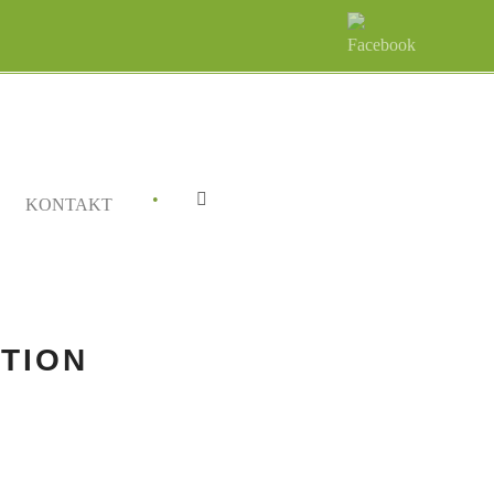
•
KONTAKT
TION