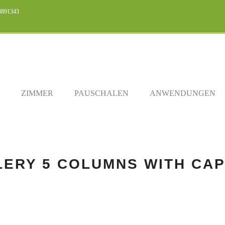
28891343
ZIMMER
PAUSCHALEN
ANWENDUNGEN
LERY 5 COLUMNS WITH CAP