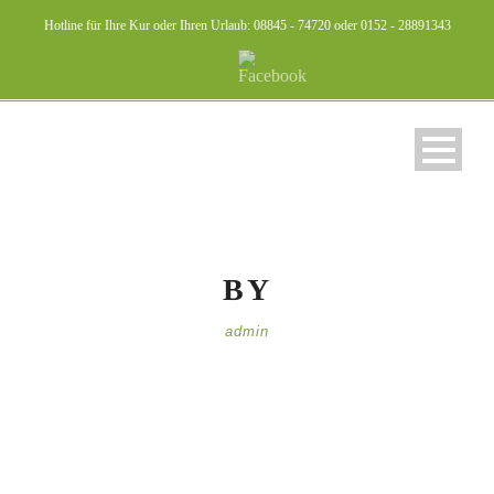
Hotline für Ihre Kur oder Ihren Urlaub: 08845 - 74720 oder 0152 - 28891343
BY
admin